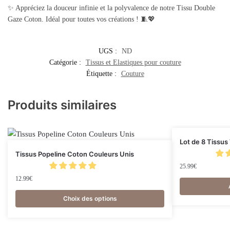
✨ Appréciez la douceur infinie et la polyvalence de notre Tissu Double
Gaze Coton. Idéal pour toutes vos créations ! 🧵💖
UGS :
ND
Catégorie :
Tissus et Elastiques pour couture
Étiquette :
Couture
Produits similaires
Lot de 8 Tissu
Tissus Popeline Coton Couleurs Unis
25.99
€
12.99
€
Choix des options