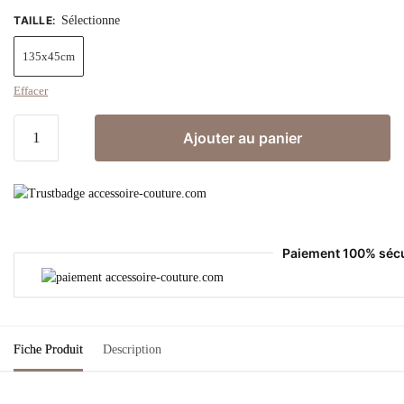
TAILLE
:
Sélectionne
135x45cm
Effacer
Ajouter au panier
Paiement 100% séc
Fiche Produit
Description