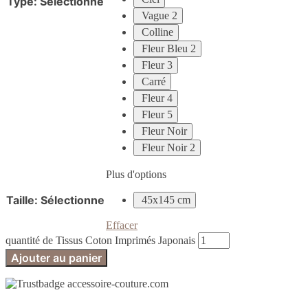
Type
:
Sélectionne
Vague 2
Colline
Fleur Bleu 2
Fleur 3
Carré
Fleur 4
Fleur 5
Fleur Noir
Fleur Noir 2
Plus d'options
Taille
:
Sélectionne
45x145 cm
Effacer
quantité de Tissus Coton Imprimés Japonais
Ajouter au panier