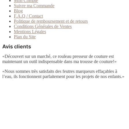
Mon Compte
Suivre ma Commande
Blog
F.A.Q / Contact
Politique de remboursement et de retours
Conditions Générales de Ventes
Mentions Légales
Plan du Site
Avis clients
«Découvert sur un marché, ce rouleau presseur de couture est
maintenant un outil indispensable dans ma trousse de couture!»
«
Nous sommes très satisfaits des feutres marqueurs effaçables à
l’eau, ils fonctionnent parfaitement pour les projets de nos enfants.
»