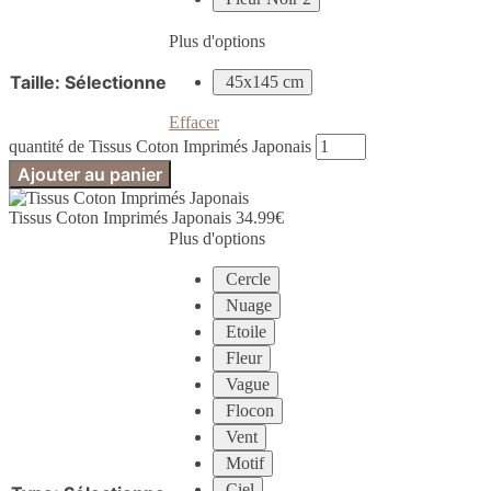
Plus d'options
Taille
:
Sélectionne
45x145 cm
Effacer
quantité de Tissus Coton Imprimés Japonais
Ajouter au panier
Tissus Coton Imprimés Japonais
34.99
€
Plus d'options
Cercle
Nuage
Etoile
Fleur
Vague
Flocon
Vent
Motif
Ciel