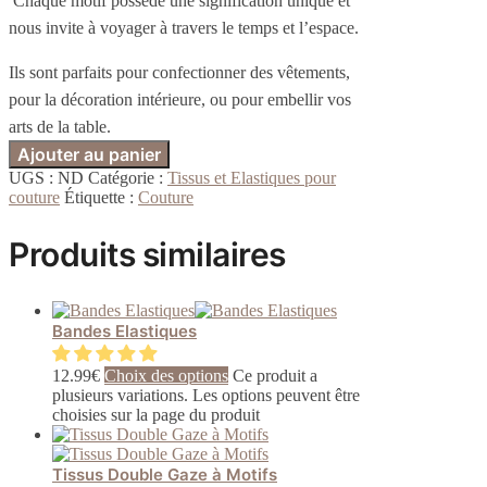
Chaque motif possède une signification unique et
nous invite à voyager à travers le temps et l’espace.
Ils sont parfaits pour confectionner
des vêtements,
pour la décoration intérieure, ou pour embellir vos
arts de la table.
Ajouter au panier
UGS :
ND
Catégorie :
Tissus et Elastiques pour
couture
Étiquette :
Couture
Produits similaires
Bandes Elastiques
12.99
€
Choix des options
Ce produit a
plusieurs variations. Les options peuvent être
choisies sur la page du produit
Tissus Double Gaze à Motifs