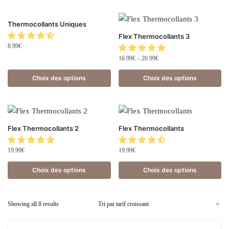
Thermocollants Uniques
Flex Thermocollants 3
8.99
€
16.99
€
–
20.99
€
Choix des options
Choix des options
Flex Thermocollants 2
Flex Thermocollants
19.99
€
19.99
€
Choix des options
Choix des options
Showing all 8 results