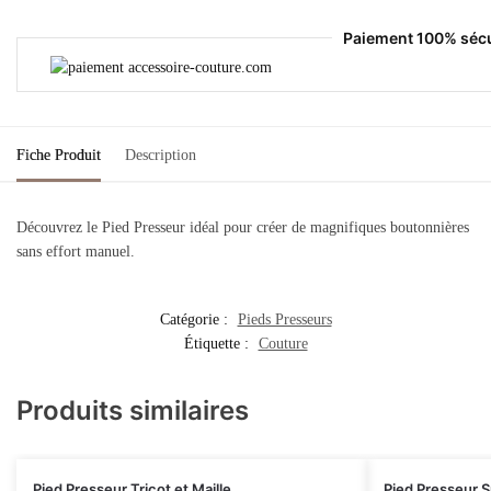
Paiement 100% séc
Fiche Produit
Description
Découvrez le Pied Presseur idéal pour créer de magnifiques boutonnières
sans effort manuel.
Catégorie :
Pieds Presseurs
Étiquette :
Couture
Produits similaires
Pied Presseur Tricot et Maille
Pied Presseur S