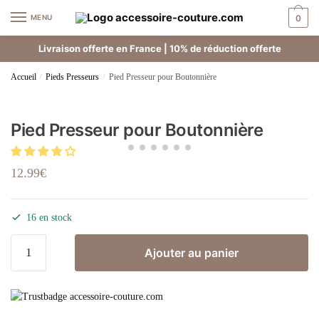
MENU
0
Livraison offerte en France | 10% de réduction offerte
Accueil
/
Pieds Presseurs
/
Pied Presseur pour Boutonnière
Pied Presseur pour Boutonnière
12.99
€
16 en stock
Ajouter au panier