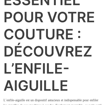
POUR VOTRE
COUTURE :
DÉCOUVREZ
L’ENFILE-
AIGUILLE
L’enfile-aiguille est un dispositif astucieux et indispensable pour enfiler