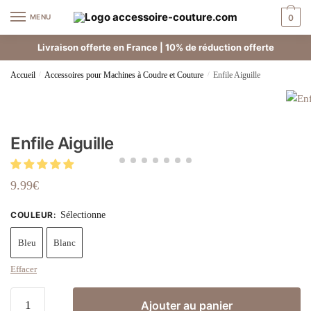
MENU
0
Livraison offerte en France | 10% de réduction offerte
Accueil
/
Accessoires pour Machines à Coudre et Couture
/
Enfile Aiguille
Enfile Aiguille
9.99
€
COULEUR
:
Sélectionne
Bleu
Blanc
Effacer
Ajouter au panier